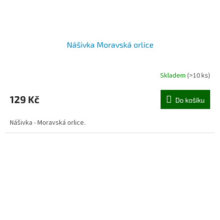
Nášivka Moravská orlice
Skladem
(>10 ks)
129 Kč
Do košíku
Nášivka - Moravská orlice.