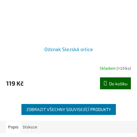
Odznak Slezská orlice
Skladem
(>10 ks)
119 Kč
Do košíku
ZOBRAZIT VŠECHNY SOUVISEJÍCÍ PRODUKTY
Popis
Diskuze