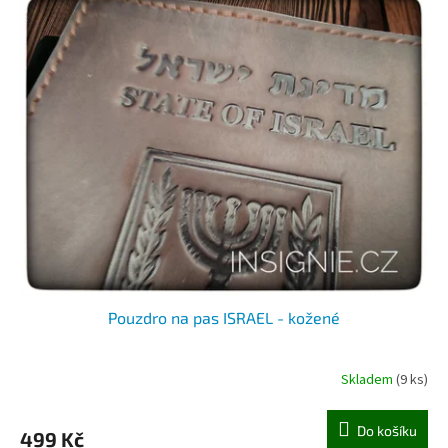
Pouzdro na pas ISRAEL - kožené
Skladem
(9 ks)
Do košíku
499 Kč