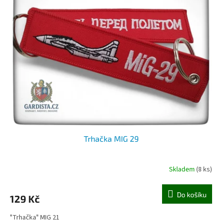
Trhačka MIG 29
Skladem
(8 ks)
Do košíku
129 Kč
"Trhačka" MIG 21