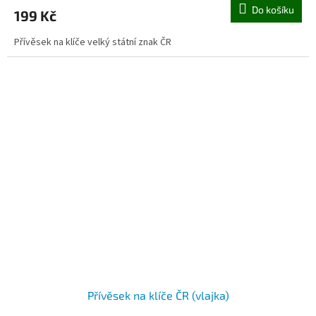
Do košíku
199 Kč
Přívěsek na klíče velký státní znak ČR
Přívěsek na klíče ČR (vlajka)