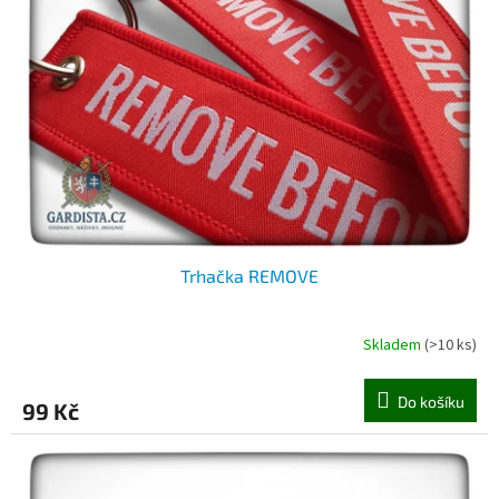
Trhačka REMOVE
Skladem
(>10 ks)
Do košíku
99 Kč