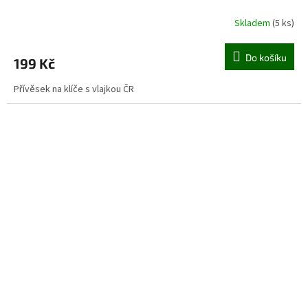
Skladem
(5 ks)
Do košíku
199 Kč
Přívěsek na klíče s vlajkou ČR