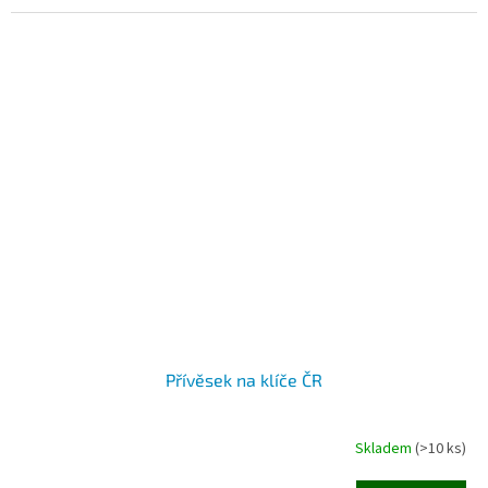
Přívěsek na klíče ČR
Skladem
(>10 ks)