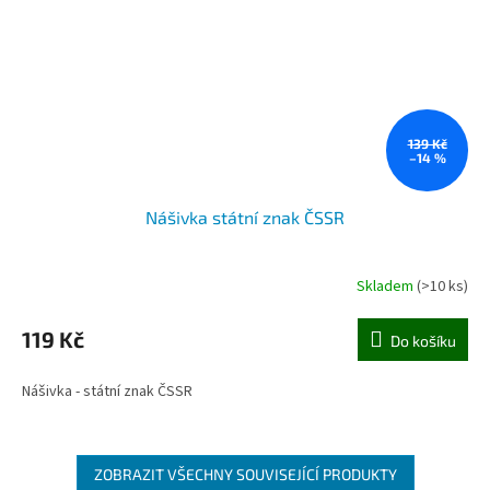
139 Kč
–14 %
Nášivka státní znak ČSSR
Skladem
(>10 ks)
119 Kč
Do košíku
Nášivka - státní znak ČSSR
ZOBRAZIT VŠECHNY SOUVISEJÍCÍ PRODUKTY