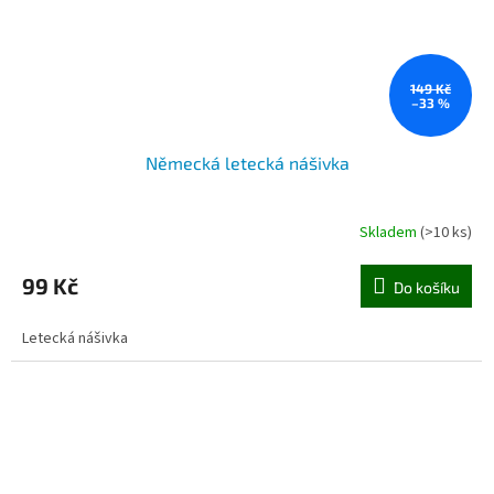
149 Kč
–33 %
Německá letecká nášivka
Skladem
(>10 ks)
99 Kč
Do košíku
Letecká nášivka