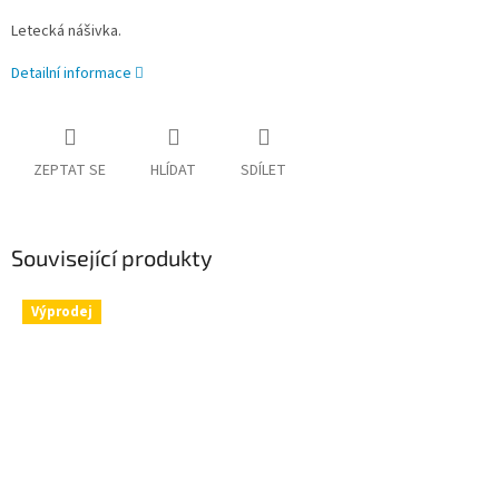
Letecká nášivka.
Detailní informace
ZEPTAT SE
HLÍDAT
SDÍLET
Související produkty
Výprodej