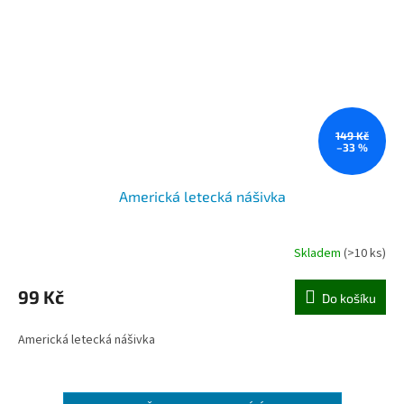
149 Kč
–33 %
Americká letecká nášivka
Skladem
(>10 ks)
99 Kč
Do košíku
Americká letecká nášivka