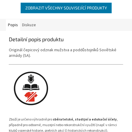
ZOBRAZIT VŠECHNY SOUVISEJÍCÍ PRODUKTY
Popis
Diskuze
Detailní popis produktu
Originál čepicový odznak mužstva a poddůstojníků Sovětské
armády (SA).
Zboží je určeno výhradně pro
sběratelské, studijní a edukační účely
,
případně pro odborné, muzejní nebo rekonstrukční využití (např. v rámci
klubů vojenské historie, pietních akcí či historických rekonstrukcí).