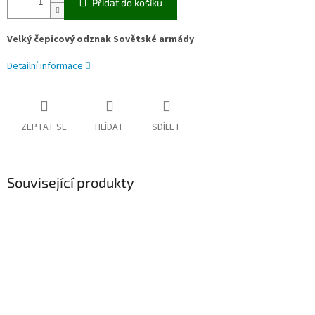
Přidat do košíku
Velký čepicový odznak Sovětské armády
Detailní informace
ZEPTAT SE
HLÍDAT
SDÍLET
Související produkty