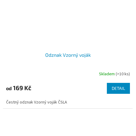
Odznak Vzorný voják
Skladem
(>10 ks)
169 Kč
od
DETAIL
Čestný odznak Vzorný voják ČSLA