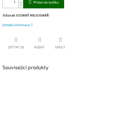
Přidat do košíku
Odznak VZORNÝ MILICIONÁŘ
Detailní informace
ZEPTAT SE
HLÍDAT
SDÍLET
Související produkty