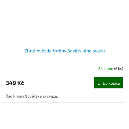
Zlatá hvězda Hrdiny Sovětského svazu
Skladem
(6 ks)
349 Kč
Do košíku
Řád Hrdina Sovětského svazu.