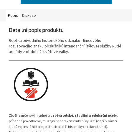
Popis
Diskuze
Detailní popis produktu
Replika původního historického odznaku - límcového
rozlišovacího znaku příslušníků intendanční (týlové) služby Rudé
armády z období 2. světové války.
Zboží je určeno výhradně pro
sběratelské, studijní a edukační účely
,
případně pro odborné, muzejní nebo rekonstrukční využití (např. v rámci
klubů vojenské historie, pietních akcí či historických rekonstrukcí).