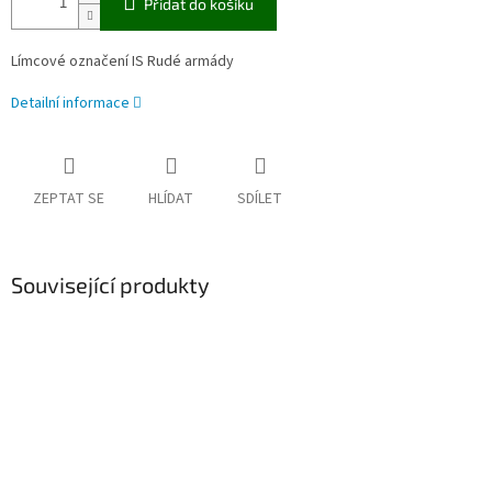
Přidat do košíku
Límcové označení IS Rudé armády
Detailní informace
ZEPTAT SE
HLÍDAT
SDÍLET
Související produkty