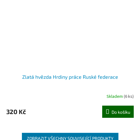
Zlatá hvězda Hrdiny práce Ruské federace
Skladem
(6 ks)
320 Kč
Do košíku
ZOBRAZIT VŠECHNY SOUVISEJÍCÍ PRODUKTY