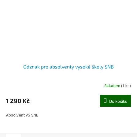
Odznak pro absolventy vysoké školy SNB
Skladem
(1 ks)
1 290 Kč
Do košíku
Absolvent VŠ SNB