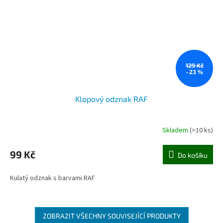
129 Kč
–23 %
Klopový odznak RAF
Skladem
(>10 ks)
99 Kč
Do košíku
Kulatý odznak s barvami RAF
ZOBRAZIT VŠECHNY SOUVISEJÍCÍ PRODUKTY