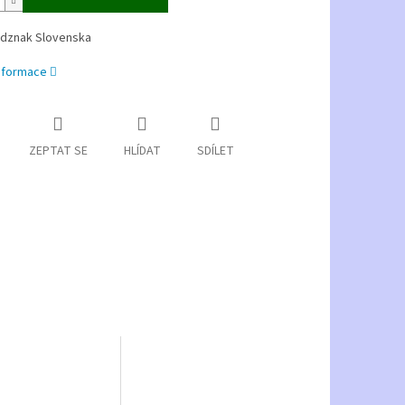
 odznak Slovenska
informace
ZEPTAT SE
HLÍDAT
SDÍLET