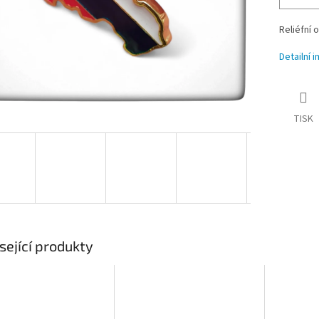
Reliéfní
Detailní 
TISK
sející produkty