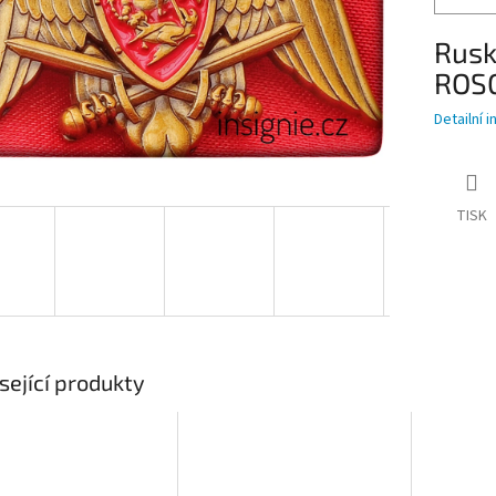
Rusk
ROSG
Detailní 
TISK
sející produkty