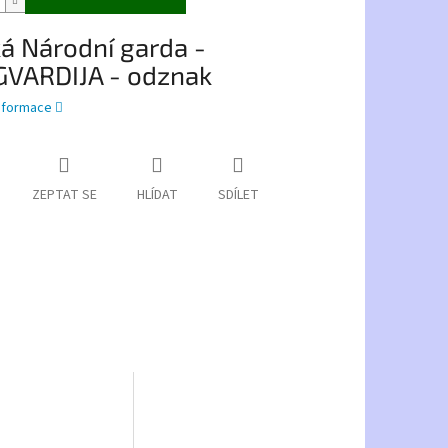
á Národní garda -
VARDIJA - odznak
informace
ZEPTAT SE
HLÍDAT
SDÍLET