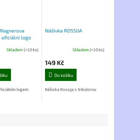
 Wagnerova
Nášivka ROSSIJA
 oficiální logo
Skladem
(>10 ks)
Skladem
(>10 ks)
149 Kč
šíku
Do košíku
ficiálním logem
Nášivka Rossija s trikolorou