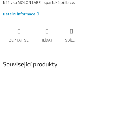
Nášivka MOLON LABE - spartská přilbice.
Detailní informace
ZEPTAT SE
HLÍDAT
SDÍLET
Související produkty