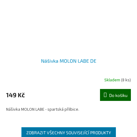
Nášivka MOLON LABE DE
Skladem
(8 ks)
149 Kč
Do košíku
Nášivka MOLON LABE - spartská přilbice.
ZOBRAZIT VŠECHNY SOUVISEJÍCÍ PRODUKTY