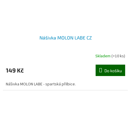
Nášivka MOLON LABE CZ
Skladem
(>10 ks)
149 Kč
Do košíku
Nášivka MOLON LABE - spartská přilbice.