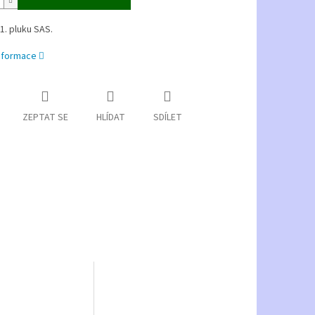
1. pluku SAS.
informace
ZEPTAT SE
HLÍDAT
SDÍLET