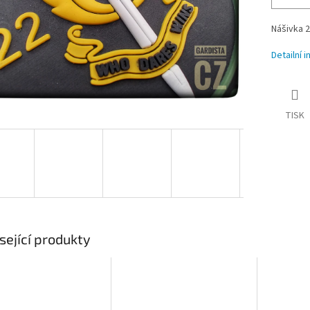
Nášivka 2
Detailní 
TISK
sející produkty