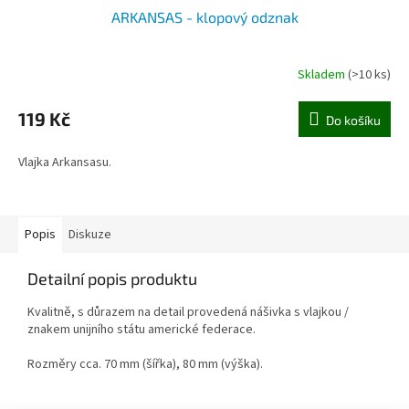
ARKANSAS - klopový odznak
Skladem
(>10 ks)
119 Kč
Do košíku
Vlajka Arkansasu.
Popis
Diskuze
Detailní popis produktu
Kvalitně, s důrazem na detail provedená nášivka s vlajkou /
znakem unijního státu americké federace.
Rozměry cca. 70 mm (šířka), 80 mm (výška).