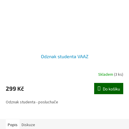
Odznak studenta VAAZ
Skladem
(3 ks)
299 Kč
Do košíku
Odznak studenta - posluchače
Popis
Diskuze