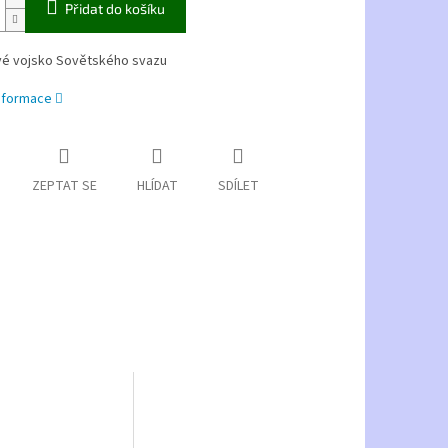
Přidat do košíku
é vojsko Sovětského svazu
informace
ZEPTAT SE
HLÍDAT
SDÍLET