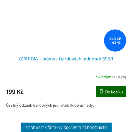
349 Kč
–42 %
GVARDIA - odznak Gardových jednotek SSSR
Skladem
(>10 ks)
199 Kč
Do košíku
Čestný odznak Gardových jednotek Rudé armády.
ZOBRAZIT VŠECHNY SOUVISEJÍCÍ PRODUKTY