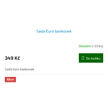
Sada Euro bankovek
Skladem
(>10 ks)
349 Kč
Do košíku
Sada Euro bankovek
Akce