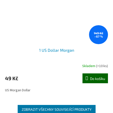
149 Kč
–67 %
1 US Dollar Morgan
Skladem
(>10 ks)
49 Kč
Do košíku
US Morgan Dollar
ZOBRAZIT VŠECHNY SOUVISEJÍCÍ PRODUKTY