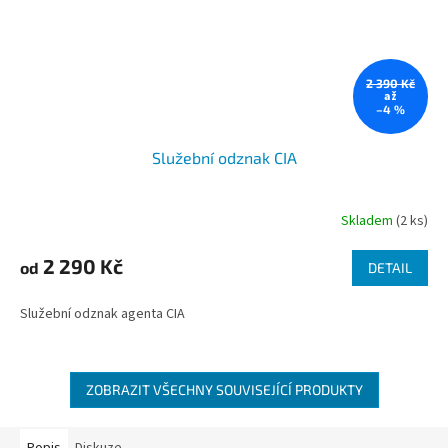
2 390 Kč
až
–4 %
Služební odznak CIA
Skladem
(2 ks)
2 290 Kč
od
DETAIL
Služební odznak agenta CIA
ZOBRAZIT VŠECHNY SOUVISEJÍCÍ PRODUKTY