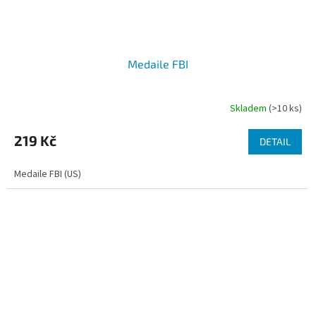
Medaile FBI
Skladem
(>10 ks)
219 Kč
DETAIL
Medaile FBI (US)