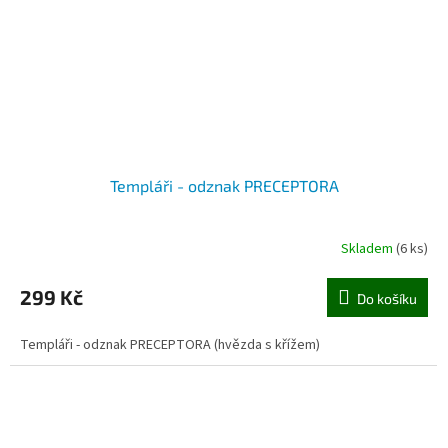
Templáři - odznak PRECEPTORA
Skladem
(6 ks)
299 Kč
Do košíku
Templáři - odznak PRECEPTORA (hvězda s křížem)