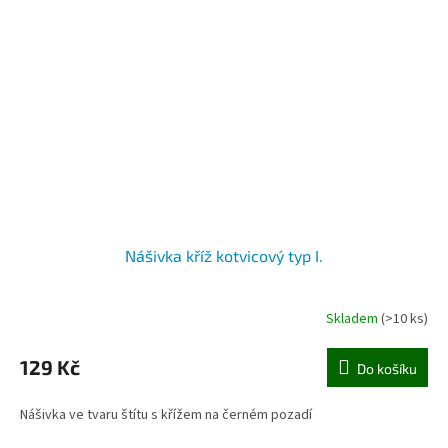
Nášivka kříž kotvicový typ I.
Skladem
(>10 ks)
129 Kč
Do košíku
Nášivka ve tvaru štítu s křížem na černém pozadí