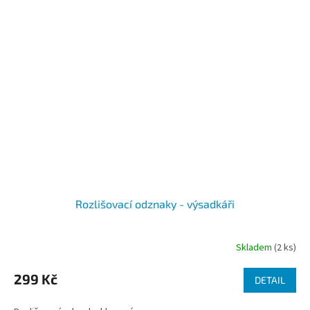
Rozlišovací odznaky - výsadkáři
Skladem
(2 ks)
299 Kč
DETAIL