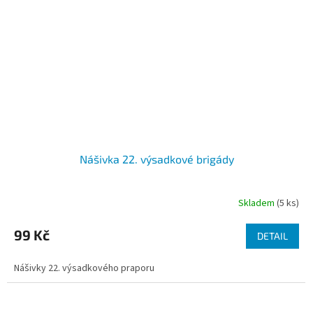
Nášivka 22. výsadkové brigády
Skladem
(5 ks)
99 Kč
DETAIL
Nášivky 22. výsadkového praporu