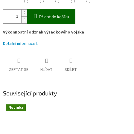
Přidat do košíku
Výkonnostní odznak výsadkového vojska
Detailní informace
ZEPTAT SE
HLÍDAT
SDÍLET
Související produkty
Novinka