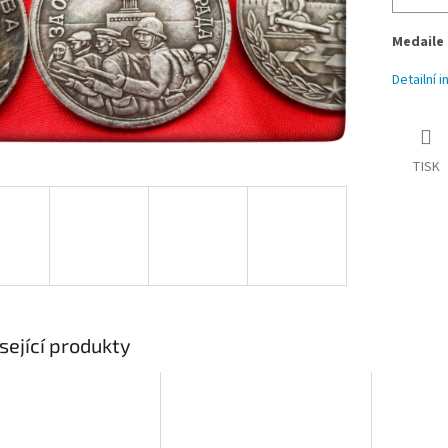
Medaile
Detailní 
TISK
sející produkty