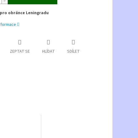
 pro obránce Leningradu
informace
ZEPTAT SE
HLÍDAT
SDÍLET