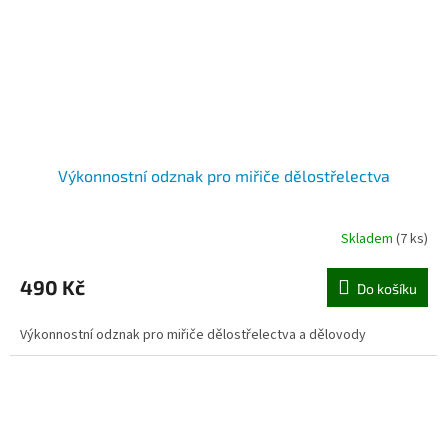
Výkonnostní odznak pro miřiče dělostřelectva
Skladem
(7 ks)
490 Kč
Do košíku
Výkonnostní odznak pro miřiče dělostřelectva a dělovody