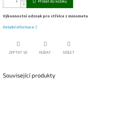
Přidat do košíku
Výkonnostní odznak pro střelce z minometu
Detailní informace
ZEPTAT SE
HLÍDAT
SDÍLET
Související produkty